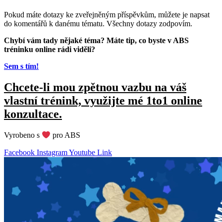
Pokud máte dotazy ke zveřejněným příspěvkům, můžete je napsat
do komentářů k danému tématu. Všechny dotazy zodpovím.
Chybí vám tady nějaké téma? Máte tip, co byste v ABS
tréninku online rádi viděli?
Sem s tím!
Chcete-li mou zpětnou vazbu na váš
vlastní trénink, využijte mé 1to1 online
konzultace.
Vyrobeno s
pro ABS
Facebook
Instagram
Youtube
Link